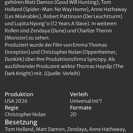
gehören Matt Damon (Good Will Hunting), Tom
Holland (Spider-Man: No Way Home), Anne Hathaway
(Les Misérables), Robert Pattinson (Der Leuchtturm)
und Lupita Nyong'o (12 Years A Slave). In weiteren
Rollen sind Zendaya (Dune) und Charlize Theron
(Monster) zu sehen.
Produziert wurde der Film von Emma Thomas
(Inception) und Christopher Nolan (Oppenheimer,
Dunkirk) über ihre Produktionsfirma Syncopy. Als
ausführender Produzent wirkte Thomas Hayslip (The
Dark Knight) mit. (Quelle: Verleih)
Produktion
Verleih
USA 2026
Universal Int'l
Regie
Formate
Christopher Nolan
2D
Besetzung
Tom Holland, Matt Damon, Zendaya, Anne Hathaway,