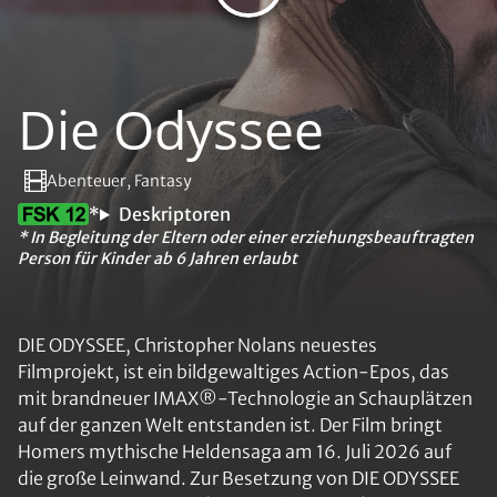
Die Odyssee
Abenteuer, Fantasy
*
Deskriptoren
* In Begleitung der Eltern oder einer erziehungsbeauftragten
Person für Kinder ab 6 Jahren erlaubt
DIE ODYSSEE, Christopher Nolans neuestes
Filmprojekt, ist ein bildgewaltiges Action-Epos, das
mit brandneuer IMAX®-Technologie an Schauplätzen
auf der ganzen Welt entstanden ist. Der Film bringt
Homers mythische Heldensaga am 16. Juli 2026 auf
die große Leinwand. Zur Besetzung von DIE ODYSSEE