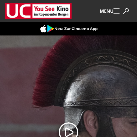
Zum Hauptinhalt springen
MENU
Neu: Zur Cineamo App