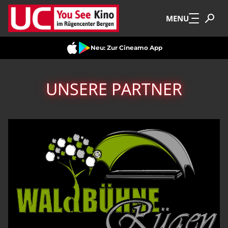
Zum Hauptinhalt springen
MENU
Neu: Zur Cineamo App
UNSERE PARTNER