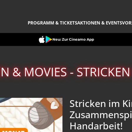
PROGRAMM & TICKETS
AKTIONEN & EVENTS
VOR
Neu: Zur Cineamo App
 & MOVIES - STRICKEN
Stricken im K
Zusammenspie
Handarbeit!