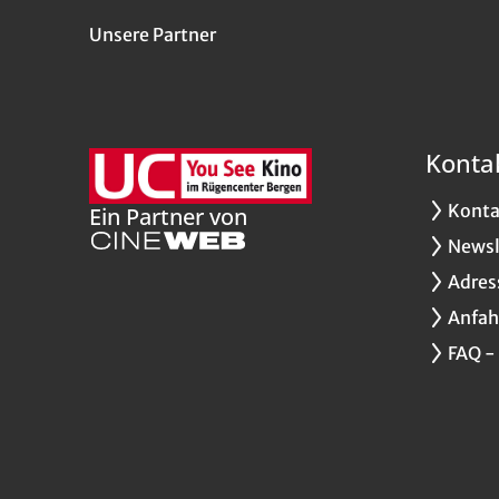
Unsere Partner
Konta
Konta
Ein Partner von
Newsl
Adres
Anfah
FAQ -