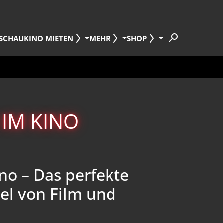
SCHAU
KINO MIETEN
MEHR
SHOP
 IM KINO
ino – Das perfekte
l von Film und