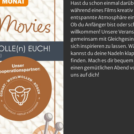
Hast du schon einmal darüb
während eines Films kreativ 
entspannte Atmosphäre eine
Ob du Anfänger bist oder sch
willkommen! Unsere Veranst
gemeinsam mit Gleichgesinn
sich inspirieren zu lassen. 
kannst du deine Nadeln klap
finden. Mach es dir bequem,
einen gemütlichen Abend vol
uns auf dich!