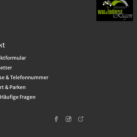
kt
ktformular
etter
se & Telefonnummer
rt & Parken
 Häufige Fragen