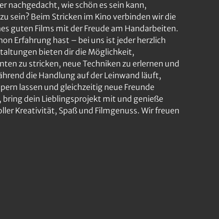
er nachgedacht, wie schön es sein kann,
zu sein? Beim Stricken im Kino verbinden wir die
s guten Films mit der Freude am Handarbeiten.
on Erfahrung hast – bei uns ist jeder herzlich
altungen bieten dir die Möglichkeit,
ten zu stricken, neue Techniken zu erlernen und
Während die Handlung auf der Leinwand läuft,
pern lassen und gleichzeitig neue Freunde
 bring dein Lieblingsprojekt mit und genieße
ler Kreativität, Spaß und Filmgenuss. Wir freuen