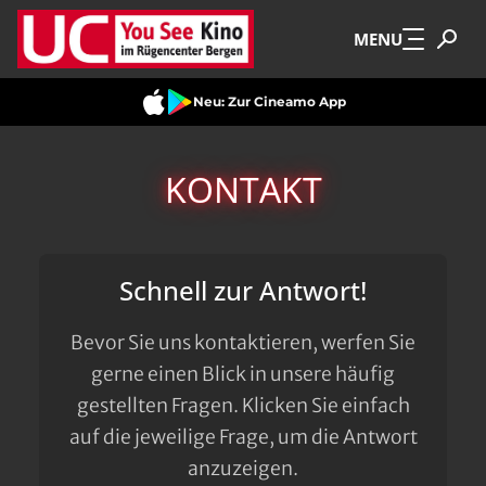
Zum Hauptinhalt springen
MENU
Neu: Zur Cineamo App
KONTAKT
Schnell zur Antwort!
Bevor Sie uns kontaktieren, werfen Sie
gerne einen Blick in unsere häufig
gestellten Fragen. Klicken Sie einfach
auf die jeweilige Frage, um die Antwort
anzuzeigen.