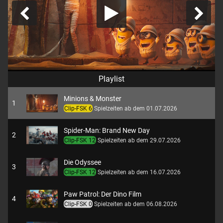
Playlist
Minions & Monster
1
Clip-FSK 6
Spielzeiten ab dem 01.07.2026
Spider-Man: Brand New Day
2
Clip-FSK 12
Spielzeiten ab dem 29.07.2026
Die Odyssee
3
Clip-FSK 12
Spielzeiten ab dem 16.07.2026
Paw Patrol: Der Dino Film
4
Clip-FSK 0
Spielzeiten ab dem 06.08.2026