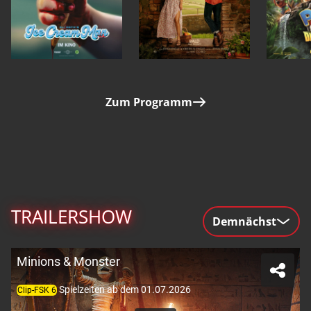
Zum Programm
TRAILERSHOW
Demnächst
Minions & Monster
Spielzeiten ab dem 01.07.2026
Clip-FSK 6