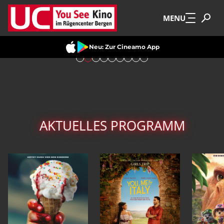
Zum Hauptinhalt springen
MENU
Neu: Zur Cineamo App
AKTUELLES PROGRAMM