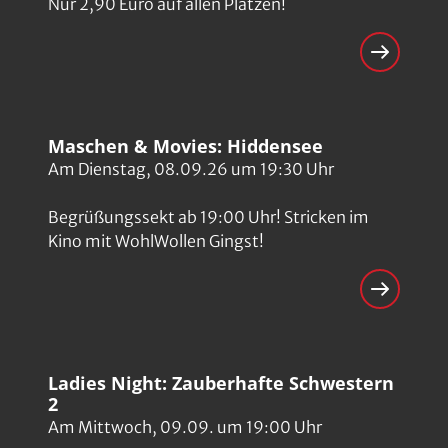
Nur 2,90 Euro auf allen Plätzen!
Maschen & Movies: Hiddensee
Am Dienstag, 08.09.26 um 19:30 Uhr
Begrüßungssekt ab 19:00 Uhr! Stricken im
Kino mit WohlWollen Gingst!
Ladies Night: Zauberhafte Schwestern
2
Am Mittwoch, 09.09. um 19:00 Uhr