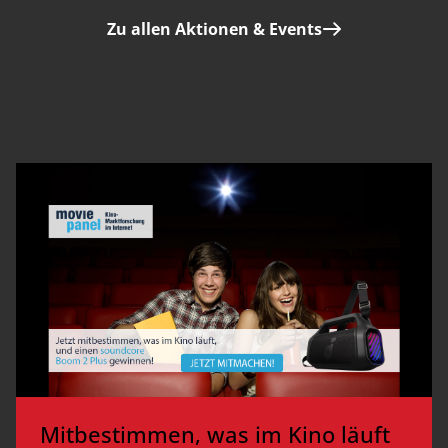
Zu allen Aktionen & Events
Mitbestimmen, was im Kino läuft