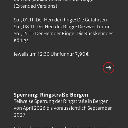
(Extended Versions)
So., 01.11: Der Herr der Ringe: Die Gefährten
So., 08.11: Der Herr der Ringe: Die zwei Türme
So., 15.11: Der Herr der Ringe: Die Rückkehr des
Königs
Jeweils um 12:30 Uhr für nur 7,90€
Sperrung: Ringstraße Bergen
Teilweise Sperrung der Ringstraße in Bergen
von April 2026 bis voraussichtlich September
2027.