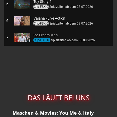
Toy Story 5
5
Clip-FSK 0
Spielzeiten ab dem 23.07.2026
Vaiana - Live Action
6
Clip-FSK 0
Spielzeiten ab dem 09.07.2026
Ice Cream Man
7
Clip-FSK 16
Spielzeiten ab dem 06.08.2026
You, Me & Italy
8
Clip-FSK 0
Spielzeiten ab dem 06.08.2026
Obsession - Du sollst mich lieben
9
Clip-FSK 6
Spielzeiten ab dem 25.06.2026
Steckerlfischfiasko
10
Clip-FSK 0
Spielzeiten ab dem 13.08.2026
DAS LÄUFT BEI UNS
Verflucht Normal
11
Clip-FSK 12
Spielzeiten ab dem 28.05.2026
Maschen & Movies: You Me & Italy