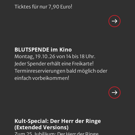
Ticktes für nur 7,90 Euro!
BLUTSPENDE im Kino
Montag, 19.10.26 von 14 bis 18 Uhr.
Jeder Spender erhält eine Freikarte!
Terminreservierungen bald möglich oder
einfach vorbeikommen!
Kult-Special: Der Herr der Ringe
(Extended Versions)
Zum 25. Jubiläum: Der Herr der Ringe