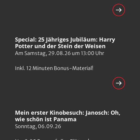
Special: 25 Jähriges Jubiläum: Harry
Potter und der Stein der Weisen
Am Samstag, 29.08.26 um 13:00 Uhr
Inkl. 12 Minuten Bonus-Material!
Mein erster Kinobesuch: Janosch: Oh,
wie schön ist Panama
Sonntag, 06.09.26