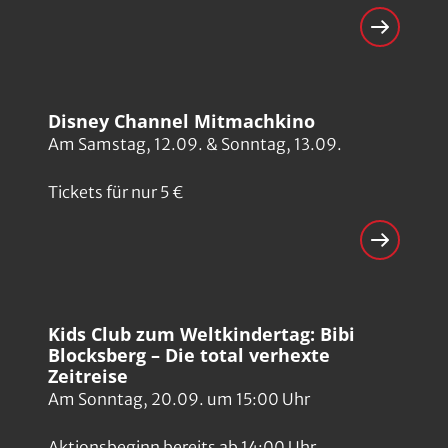
Disney Channel Mitmachkino
Am Samstag, 12.09. & Sonntag, 13.09.
Tickets für nur 5 €
Kids Club zum Weltkindertag: Bibi
Blocksberg – Die total verhexte
Zeitreise
Am Sonntag, 20.09. um 15:00 Uhr
Aktionsbeginn bereits ab 14:00 Uhr