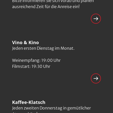
Bitte informieren Sie sich vorab und planen
ausreichend Zeit für die Anreise ein!
Vino & Kino
Jeden ersten Dienstag im Monat.
Weinempfang: 19:00 Uhr
Filmstart: 19:30 Uhr
Kaffee-Klatsch
Jeden zweiten Donnerstag in gemütlicher