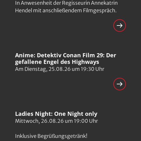
Emil und die Detektive
In Anwesenheit der Regisseurin Annekatrin
19
Clip-FSK 0
Spielzeiten ab dem 24.09.2026
Hendel mit anschließendem Filmgespräch.
Bibi Blocksberg - Die total verhexte Zeitreise
20
Clip-FSK 0
Spielzeiten ab dem 24.09.2026
Vier minus Drei
21
Clip-FSK 6
Spielzeiten ab dem 16.04.2026
Anime: Detektiv Conan Film 29: Der
gefallene Engel des Highways
Der Herr der Ringe - die Gefährten (Extended Version)
22
Am Dienstag, 25.08.26 um 19:30 Uhr
Clip-FSK 12
Demnächst
Der Herr der Ringe - Die zwei Türme (Extended Version)
23
Clip-FSK 6
Demnächst
Der Herr der Ringe - die Rückkehr des Königs (Extended Version)
24
Clip-FSK 6
Demnächst
Ladies Night: One Night only
Mittwoch, 26.08.26 um 19:00 Uhr
Inklusive Begrüßungsgetränk!